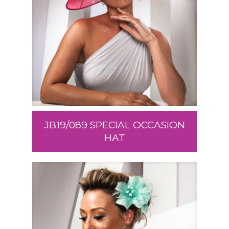
JB19/089 SPECIAL OCCASION
HAT